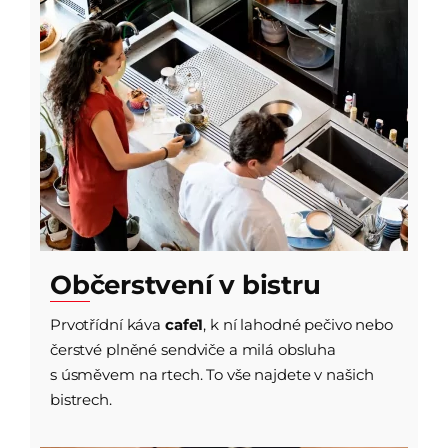
Občerstvení v bistru
Prvotřídní káva
cafe1
, k ní lahodné pečivo nebo
čerstvé plněné sendviče a milá obsluha
s úsměvem na rtech. To vše najdete v našich
bistrech.