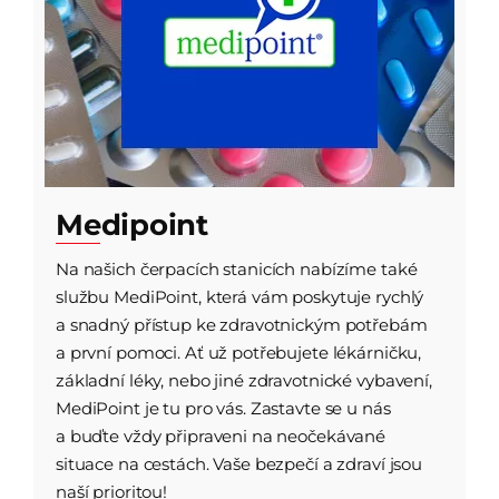
Medipoint
Na našich čerpacích stanicích nabízíme také
službu MediPoint, která vám poskytuje rychlý
a snadný přístup ke zdravotnickým potřebám
a první pomoci. Ať už potřebujete lékárničku,
základní léky, nebo jiné zdravotnické vybavení,
MediPoint je tu pro vás. Zastavte se u nás
a buďte vždy připraveni na neočekávané
situace na cestách. Vaše bezpečí a zdraví jsou
naší prioritou!