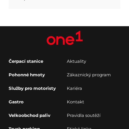
Čerpací stanice
Aktuality
Pohonné hmoty
Zákaznický program
Služby pro motoristy
Kariéra
Gastro
Kontakt
Velkoobchod paliv
Pravidla soutěží
Truck parking
Etická linka