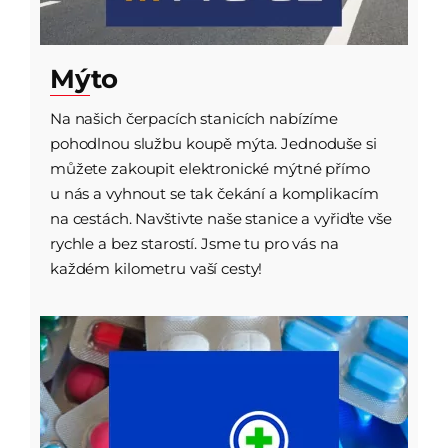
Mýto
Na našich čerpacích stanicích nabízíme
pohodlnou službu koupě mýta. Jednoduše si
můžete zakoupit elektronické mýtné přímo
u nás a vyhnout se tak čekání a komplikacím
na cestách. Navštivte naše stanice a vyřiďte vše
rychle a bez starostí. Jsme tu pro vás na
každém kilometru vaší cesty!