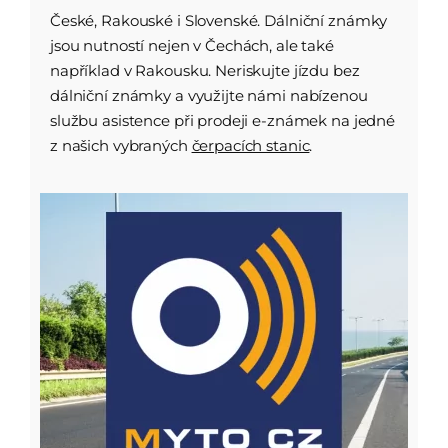
České, Rakouské i Slovenské. Dálniční známky
jsou nutností nejen v Čechách, ale také
například v Rakousku. Neriskujte jízdu bez
dálniční známky a využijte námi nabízenou
službu asistence při prodeji e-známek na jedné
z našich vybraných
čerpacích stanic
.