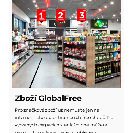
Zboží GlobalFree
Pro značkové zboží už nemusíte jen na
internet nebo do příhraničních free shopů. Na
vybraných čerpacích stanicích one můžete
nakoupit značkové parfémy, oblečení