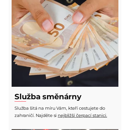
Služba směnárny
Služba šitá na míru Vám, kteří cestujete do
zahraničí. Najděte si
nejbližší čerpací stanici.