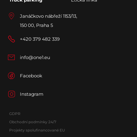
Janáčkovo nábřeží 1153/13,
150 00, Praha 5
+420 379 482 339
info@one1.eu
Facebook
Instagram
GDPR
Obchodní podmínky 24/7
Projekty spolufinancované EU