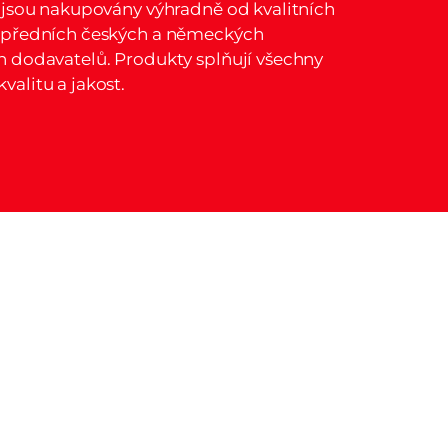
, jsou nakupovány výhradně od kvalitních
h předních českých a německých
h dodavatelů. Produkty splňují všechny
valitu a jakost.