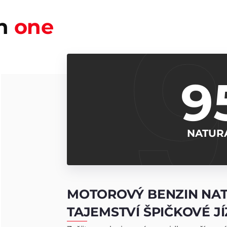
ch
one
9
NATUR
MOTOROVÝ BENZIN
NAT
TAJEMSTVÍ ŠPIČKOVÉ J