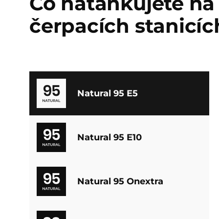
Co natankujete na
čerpacích stanicí
Natural 95 E5
Natural 95 E10
Natural 95 Onextra