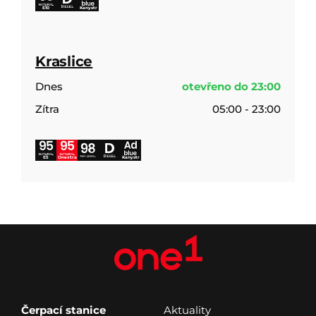
E10
Kanystr
Kraslice
Dnes
otevřeno do 23:00
Zítra
05:00 - 23:00
E5
Onextra
Kanystr
Čerpací stanice
Aktuality