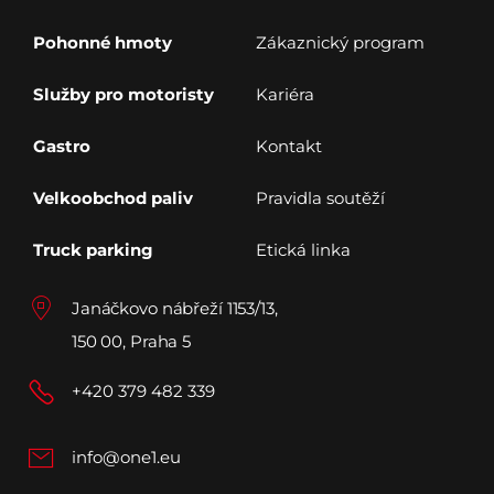
Pohonné hmoty
Zákaznický program
Služby pro motoristy
Kariéra
Gastro
Kontakt
Velkoobchod paliv
Pravidla soutěží
Truck parking
Etická linka
Janáčkovo nábřeží 1153/13,
150 00, Praha 5
+420 379 482 339
info@one1.eu