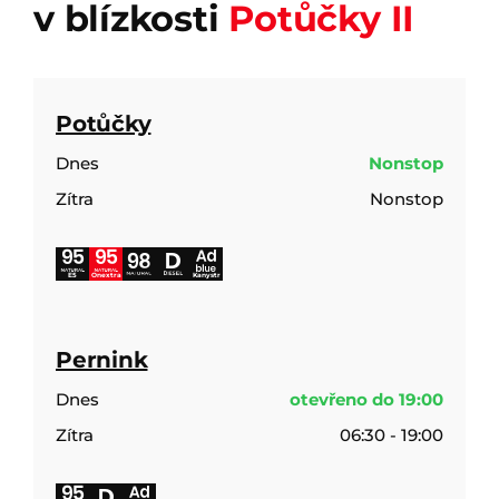
v blízkosti
Potůčky II
Potůčky
Dnes
Nonstop
Zítra
Nonstop
E5
Onextra
Kanystr
Pernink
Dnes
otevřeno do 19:00
Zítra
06:30 - 19:00