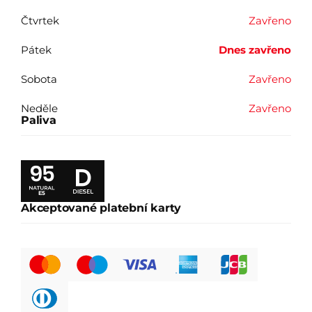
Čtvrtek
Zavřeno
Pátek
Dnes
zavřeno
Sobota
Zavřeno
Neděle
Zavřeno
Paliva
E5
Akceptované platební karty