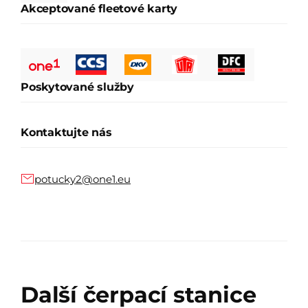
Akceptované fleetové karty
Poskytované služby
Kontaktujte nás
potucky2@one1.eu
Další čerpací stanice