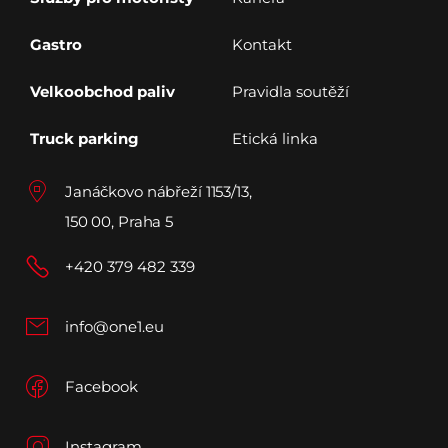
Gastro
Kontakt
Velkoobchod paliv
Pravidla soutěží
Truck parking
Etická linka
Janáčkovo nábřeží 1153/13,
150 00, Praha 5
+420 379 482 339
info@one1.eu
Facebook
Instagram