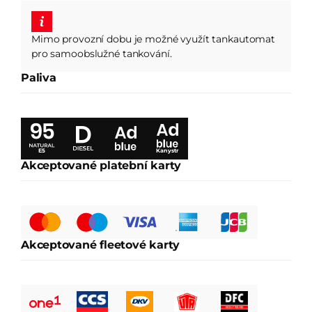
Mimo provozní dobu je možné využít tankautomat
pro samoobslužné tankování.
Paliva
E5
Kanystr
Akceptované platební karty
Akceptované fleetové karty