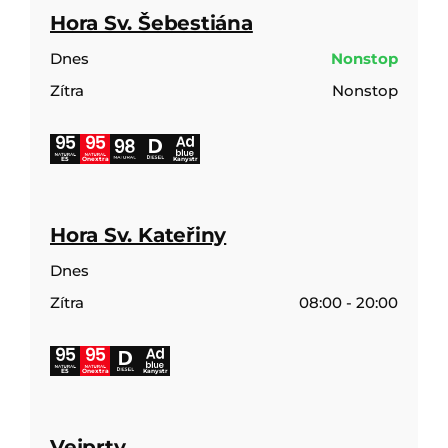
Hora Sv. Šebestiána
Dnes
Nonstop
Zítra
Nonstop
E5
Onextra
Kanystr
Hora Sv. Kateřiny
Dnes
Zítra
08:00 - 20:00
E5
Onextra
Kanystr
Vejprty