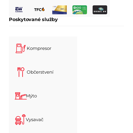
Poskytované služby
Kompresor
Občerstvení
Mýto
Vysavač