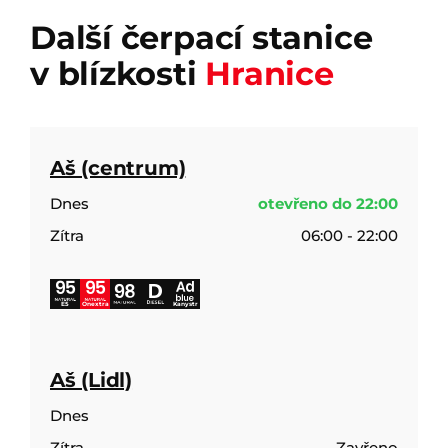
Další čerpací stanice
v blízkosti
Hranice
Aš (centrum)
Dnes
otevřeno do 22:00
Zítra
06:00 - 22:00
E5
Onextra
Kanystr
Aš (Lidl)
Dnes
Zítra
Zavřeno