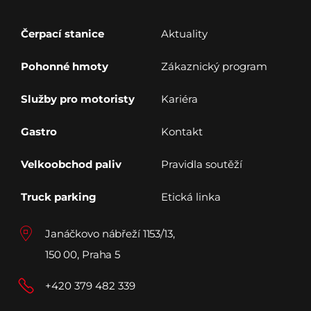
Čerpací stanice
Aktuality
Pohonné hmoty
Zákaznický program
Služby pro motoristy
Kariéra
Gastro
Kontakt
Velkoobchod paliv
Pravidla soutěží
Truck parking
Etická linka
Janáčkovo nábřeží 1153/13,
150 00, Praha 5
+420 379 482 339