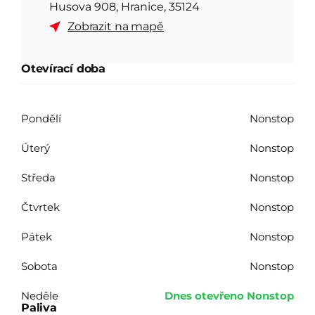
Husova 908, Hranice, 35124
Zobrazit na mapě
Otevírací doba
Pondělí
Nonstop
Úterý
Nonstop
Středa
Nonstop
Čtvrtek
Nonstop
Pátek
Nonstop
Sobota
Nonstop
Neděle
Dnes
otevřeno
Nonstop
Paliva