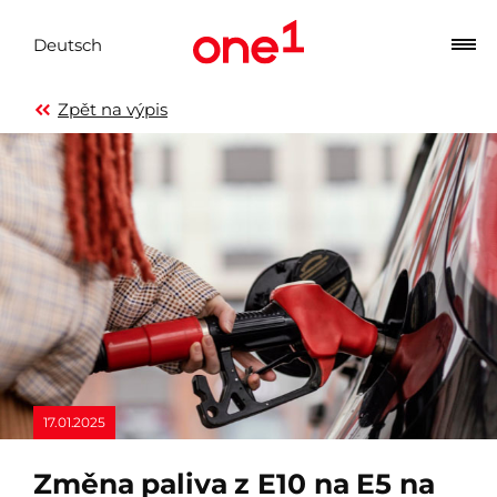
Deutsch
Zpět na výpis
17.01.2025
Změna paliva z E10 na E5 na