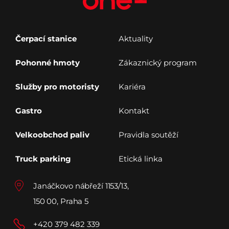
Čerpací stanice
Aktuality
Pohonné hmoty
Zákaznický program
Služby pro motoristy
Kariéra
Gastro
Kontakt
Velkoobchod paliv
Pravidla soutěží
Truck parking
Etická linka
Janáčkovo nábřeží 1153/13,
150 00, Praha 5
+420 379 482 339