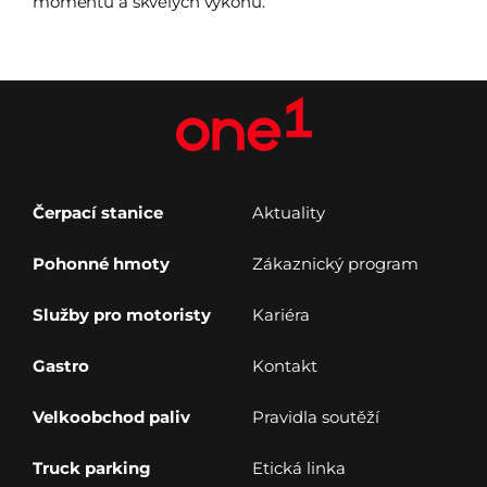
momentů a skvělých výkonů.
Čerpací stanice
Aktuality
Pohonné hmoty
Zákaznický program
Služby pro motoristy
Kariéra
Gastro
Kontakt
Velkoobchod paliv
Pravidla soutěží
Truck parking
Etická linka