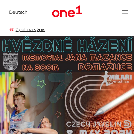
Deutsch
Zpět na výpis