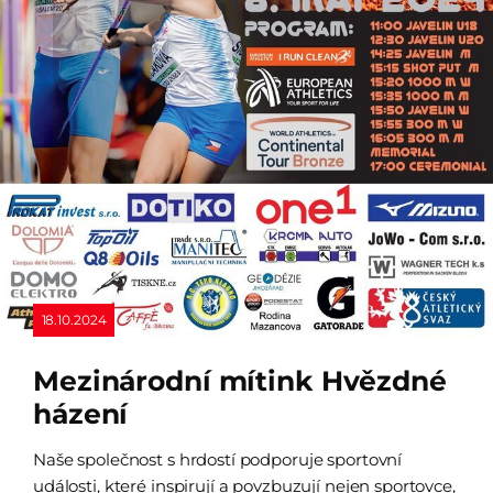
18.10.2024
Mezinárodní mítink Hvězdné
házení
Naše společnost s hrdostí podporuje sportovní
události, které inspirují a povzbuzují nejen sportovce,