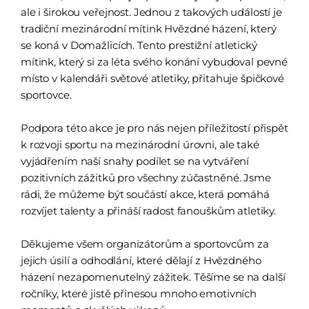
ale i širokou veřejnost. Jednou z takových událostí je
tradiční mezinárodní mítink Hvězdné házení, který
se koná v Domažlicích. Tento prestižní atletický
mítink, který si za léta svého konání vybudoval pevné
místo v kalendáři světové atletiky, přitahuje špičkové
sportovce.
Podpora této akce je pro nás nejen příležitostí přispět
k rozvoji sportu na mezinárodní úrovni, ale také
vyjádřením naší snahy podílet se na vytváření
pozitivních zážitků pro všechny zúčastněné. Jsme
rádi, že můžeme být součástí akce, která pomáhá
rozvíjet talenty a přináší radost fanouškům atletiky.
Děkujeme všem organizátorům a sportovcům za
jejich úsilí a odhodlání, které dělají z Hvězdného
házení nezapomenutelný zážitek. Těšíme se na další
ročníky, které jistě přinesou mnoho emotivních