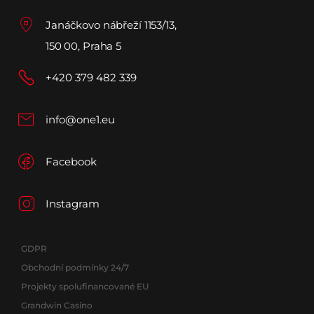
Janáčkovo nábřeží 1153/13,
150 00, Praha 5
+420 379 482 339
info@one1.eu
Facebook
Instagram
GDPR
Obchodní podmínky 24/7
Projekty spolufinancované EU
Grandwin Casino