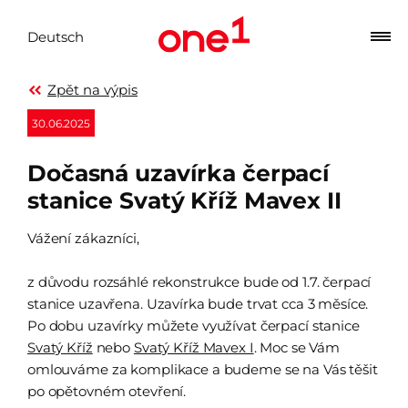
Deutsch
Zpět na výpis
30.06.2025
Dočasná uzavírka čerpací
stanice Svatý Kříž Mavex II
Vážení zákazníci,
z důvodu rozsáhlé rekonstrukce bude od 1.7. čerpací
stanice uzavřena. Uzavírka bude trvat cca 3 měsíce.
Po dobu uzavírky můžete využívat čerpací stanice
Svatý Kříž
nebo
Svatý Kříž Mavex I
. Moc se Vám
omlouváme za komplikace a budeme se na Vás těšit
po opětovném otevření.