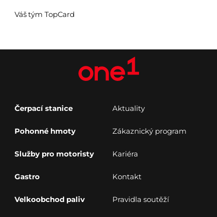
Váš tým TopCard
Čerpací stanice
Aktuality
Pohonné hmoty
Zákaznický program
Služby pro motoristy
Kariéra
Gastro
Kontakt
Velkoobchod paliv
Pravidla soutěží