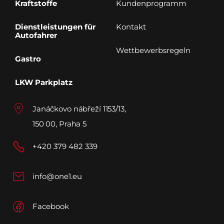
Kraftstoffe
Kundenprogramm
Dienstleistungen für
Kontakt
Autofahrer
Wettbewerbsregeln
Gastro
LKW Parkplatz
Janáčkovo nábřeží 1153/13,
150 00, Praha 5
+420 379 482 339
info@one1.eu
Facebook