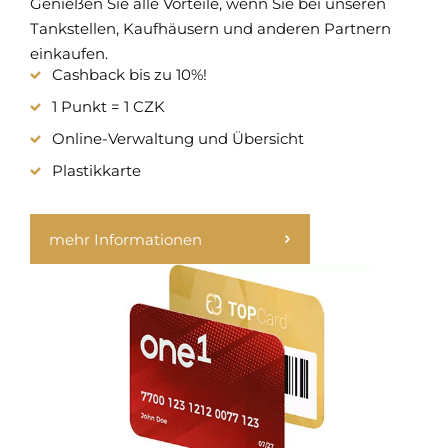
Genießen Sie alle Vorteile, wenn Sie bei unseren
Tankstellen, Kaufhäusern und anderen Partnern
einkaufen.
Cashback bis zu 10%!
1 Punkt = 1 CZK
Online-Verwaltung und Übersicht
Plastikkarte
mehr Informationen