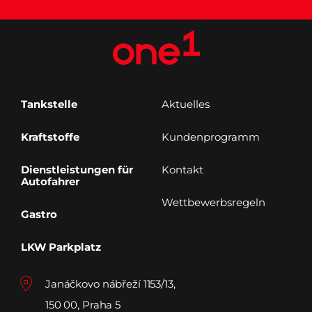
Tankstelle
Aktuelles
Kraftstoffe
Kundenprogramm
Dienstleistungen für
Kontakt
Autofahrer
Wettbewerbsregeln
Gastro
LKW Parkplatz
Janáčkovo nábřeží 1153/13,
150 00, Praha 5