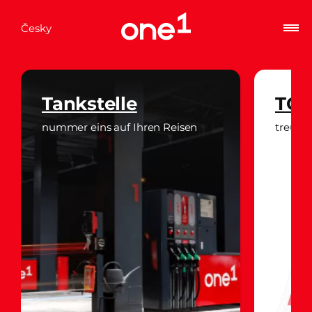
Česky
l
Tankstelle
TOP
nummer eins auf Ihren Reisen
treue